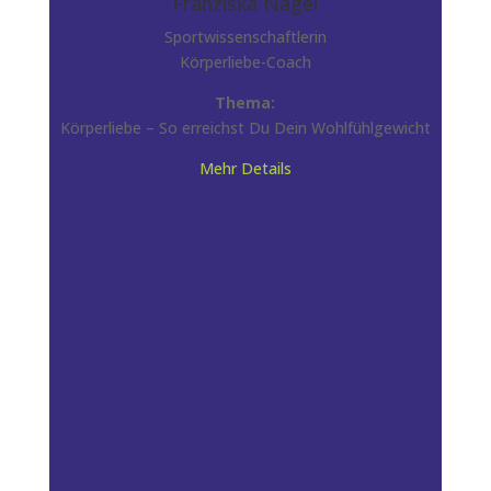
Franziska Nagel
Sportwissenschaftlerin
Körperliebe-Coach
Thema:
Körperliebe – So erreichst Du Dein Wohlfühlgewicht
Mehr Details