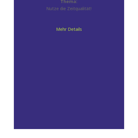
Thema:
Nutze die Zeitqualität!
Mehr Details