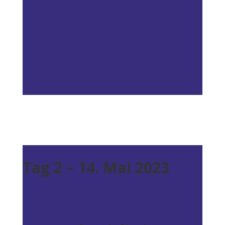
Tag 2 – 14. Mai 2023