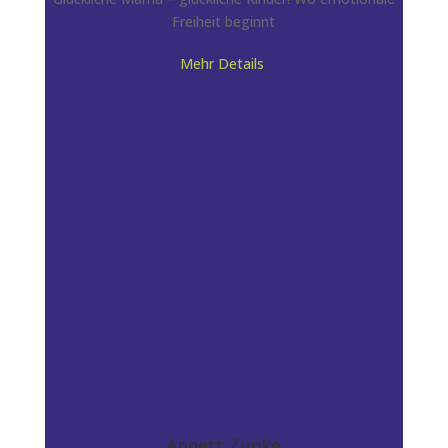
Freiheit beginnt
Mehr Details
Annett Zupke