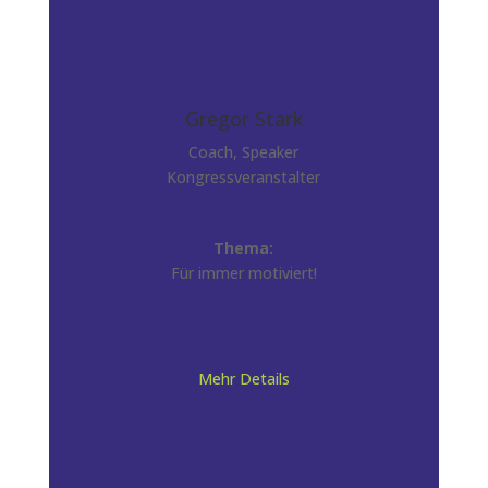
Gregor Stark
Coach, Speaker
Kongressveranstalter
Thema:
Für immer motiviert!
Mehr Details