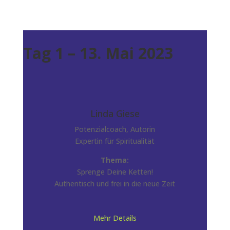
Tag 1 – 13. Mai 2023
Linda Giese
Potenzialcoach, Autorin
Expertin für Spiritualität
Thema:
Sprenge Deine Ketten!
Authentisch und frei in die neue Zeit
Mehr Details