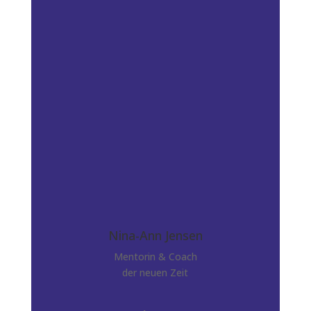
Nina-Ann Jensen
Mentorin & Coach
der neuen Zeit