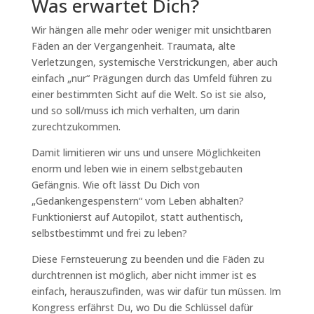
Was erwartet Dich?
Wir hängen alle mehr oder weniger mit unsichtbaren
Fäden an der Vergangenheit. Traumata, alte
Verletzungen, systemische Verstrickungen, aber auch
einfach „nur“ Prägungen durch das Umfeld führen zu
einer bestimmten Sicht auf die Welt. So ist sie also,
und so soll/muss ich mich verhalten, um darin
zurechtzukommen.
Damit limitieren wir uns und unsere Möglichkeiten
enorm und leben wie in einem selbstgebauten
Gefängnis. Wie oft lässt Du Dich von
„Gedankengespenstern“ vom Leben abhalten?
Funktionierst auf Autopilot, statt authentisch,
selbstbestimmt und frei zu leben?
Diese Fernsteuerung zu beenden und die Fäden zu
durchtrennen ist möglich, aber nicht immer ist es
einfach, herauszufinden, was wir dafür tun müssen. Im
Kongress erfährst Du, wo Du die Schlüssel dafür