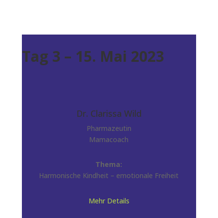
Tag 3 – 15. Mai 2023
Dr. Clarissa Wild
Pharmazeutin
Mamacoach
Thema:
Harmonische Kindheit – emotionale Freiheit
Mehr Details