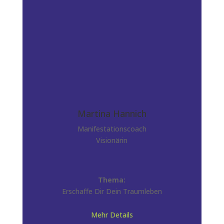
Martina Hannich
Manifestationscoach
Visionärin
Thema:
Erschaffe Dir Dein Traumleben
Mehr Details