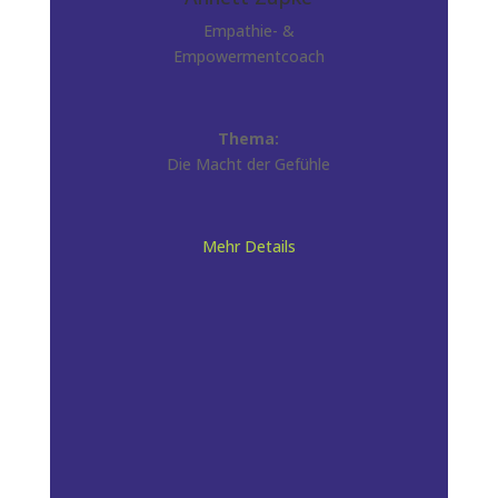
Empathie- &
Empowermentcoach
Thema:
Die Macht der Gefühle
Mehr Details