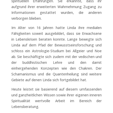
spirituellen Erfahrungen. Sie erkannte, dass ihr
aufgrund ihrer erweiterten Wahrnehmung Zugang zu
Informationen gestattet wurden, die anderen
verborgen blieben.
Im Alter von 16 Jahren hatte Linda ihre medialen
Fähigkeiten soweit ausgebildet, dass sie Erwachsene
in Lebenskrisen beraten konnte. Lange bewegte sich
Linda auf dem Pfad der Bewusstseinsforschung und
schloss ein Astrologie-Studium bei Allgeier und Noe
ab. Sie beschäftigte sich zudem mit der vedischen und
der buddhistischen Lehre und den damit
einhergehenden Konzepten wie den Chakren. Der
Schamanismus und die Quantenheilung sind weitere
Gebiete auf denen Linda sich fortgebildet hat.
Heute leistet sie basierend auf diesem umfassenden
und ganzheitlichen Wissen sowie ihrer eigenen inneren
Spiritualität wertvolle Arbeit im Bereich der
Lebensberatung.