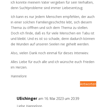
ich konnte meinem Vater vergeben für sein Verhalten,
denn Suchtprobleme sind immer Liebesentzug.
Ich kann es nur Jedem Menschen empfehlen, der auch
in einer solchen Familiengeschichte lebt, sich diesem
Thema zu öfffnen und sich dem Thema zu stellen.
Doch ich finde, daß es für viele Menschen ein Tabu ist
und bleibt. Und es ist so schade, denn dadurch können
die Wunden auf unseren Seelen nie geheilt werden.
Also, vielen Dank noch einmal für dieses Interwiev.
Alles Liebe für euch alle und ich wünsche euch Frieden
im Herzen.
Hannelore
Antworten
UEichinger
am 16. Mai 2023 um 20:39
Liebe Hannelore,