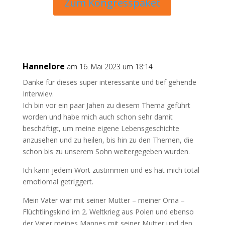
Zum Kongresspaket
Hannelore
am 16. Mai 2023 um 18:14
Danke für dieses super interessante und tief gehende
Interwiev.
Ich bin vor ein paar Jahen zu diesem Thema geführt
worden und habe mich auch schon sehr damit
beschäftigt, um meine eigene Lebensgeschichte
anzusehen und zu heilen, bis hin zu den Themen, die
schon bis zu unserem Sohn weitergegeben wurden.
Ich kann jedem Wort zustimmen und es hat mich total
emotiomal getriggert.
Mein Vater war mit seiner Mutter – meiner Oma –
Flüchtlingskind im 2. Weltkrieg aus Polen und ebenso
der Vater meines Mannes mit seiner Mutter und den