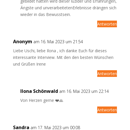
gebildet hatten wird dieser luzider und Erfahrungen,
Ängste und unverarbeitetenErlebnisse drängen sich
wieder in das Bewusstsein.
Antworten
Anonym
am 16. Mai 2023 um 21:54
Liebe Uschi, liebe Ilona , ich danke Euch für dieses
interessante Interview. Mit den den besten Wünschen
und Grüßen Irene
Antworten
Ilona Schönwald
am 16. Mai 2023 um 22:14
Von Herzen gerne ❤️🙏
Antworten
Sandra
am 17. Mai 2023 um 00:08