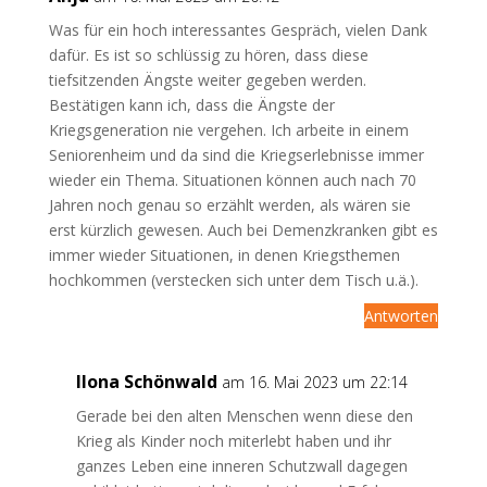
Was für ein hoch interessantes Gespräch, vielen Dank
dafür. Es ist so schlüssig zu hören, dass diese
tiefsitzenden Ängste weiter gegeben werden.
Bestätigen kann ich, dass die Ängste der
Kriegsgeneration nie vergehen. Ich arbeite in einem
Seniorenheim und da sind die Kriegserlebnisse immer
wieder ein Thema. Situationen können auch nach 70
Jahren noch genau so erzählt werden, als wären sie
erst kürzlich gewesen. Auch bei Demenzkranken gibt es
immer wieder Situationen, in denen Kriegsthemen
hochkommen (verstecken sich unter dem Tisch u.ä.).
Antworten
Ilona Schönwald
am 16. Mai 2023 um 22:14
Gerade bei den alten Menschen wenn diese den
Krieg als Kinder noch miterlebt haben und ihr
ganzes Leben eine inneren Schutzwall dagegen