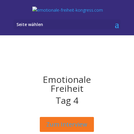
Seite wählen
Emotionale
Freiheit
Tag 4
Zum Interview