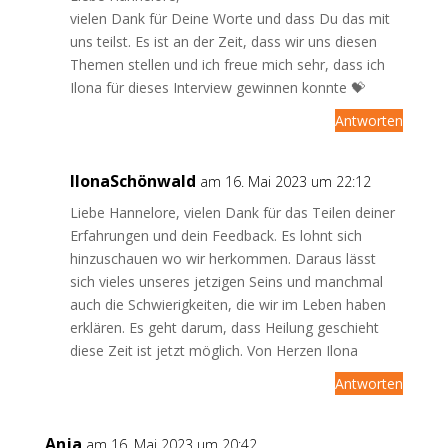
vielen Dank für Deine Worte und dass Du das mit
uns teilst. Es ist an der Zeit, dass wir uns diesen
Themen stellen und ich freue mich sehr, dass ich
Ilona für dieses Interview gewinnen konnte 💝
Antworten
IlonaSchönwald
am 16. Mai 2023 um 22:12
Liebe Hannelore, vielen Dank für das Teilen deiner
Erfahrungen und dein Feedback. Es lohnt sich
hinzuschauen wo wir herkommen. Daraus lässt
sich vieles unseres jetzigen Seins und manchmal
auch die Schwierigkeiten, die wir im Leben haben
erklären. Es geht darum, dass Heilung geschieht
diese Zeit ist jetzt möglich. Von Herzen Ilona
Antworten
Anja
am 16. Mai 2023 um 20:42